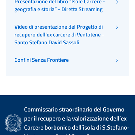
Presentazione del libro “Isole Carcere -
geografia e storia” - Diretta Streaming
Video di presentazione del Progetto di
recupero dell'ex carcere di Ventotene -
Santo Stefano David Sassoli
Confini Senza Frontiere
Commissario straordinario del Governo
per il recupero e la valorizzazione dell’ex
Carcere borbonico dell’isola di S.Stefano-