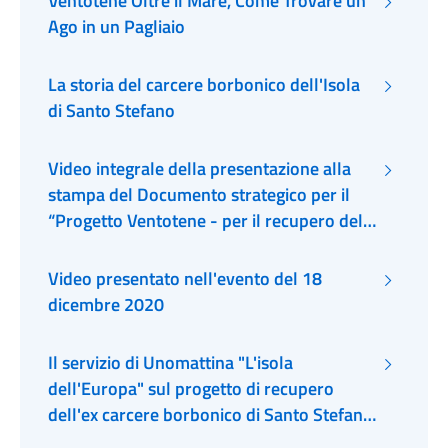
Ventotene Oltre il Mare, Come Trovare un
Ago in un Pagliaio
La storia del carcere borbonico dell'Isola
di Santo Stefano
Video integrale della presentazione alla
stampa del Documento strategico per il
“Progetto Ventotene - per il recupero del
Carcere di Santo Stefano”
Video presentato nell'evento del 18
dicembre 2020
Il servizio di Unomattina "L'isola
dell'Europa" sul progetto di recupero
dell'ex carcere borbonico di Santo Stefano
in Ventotene del 12 febbraio 2021