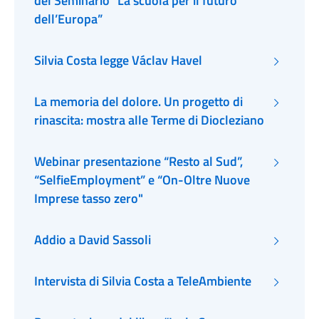
del Seminario “La scuola per il futuro
dell’Europa”
Silvia Costa legge Václav Havel
La memoria del dolore. Un progetto di
rinascita: mostra alle Terme di Diocleziano
Webinar presentazione “Resto al Sud”,
“SelfieEmployment” e “On-Oltre Nuove
Imprese tasso zero"
Addio a David Sassoli
Intervista di Silvia Costa a TeleAmbiente