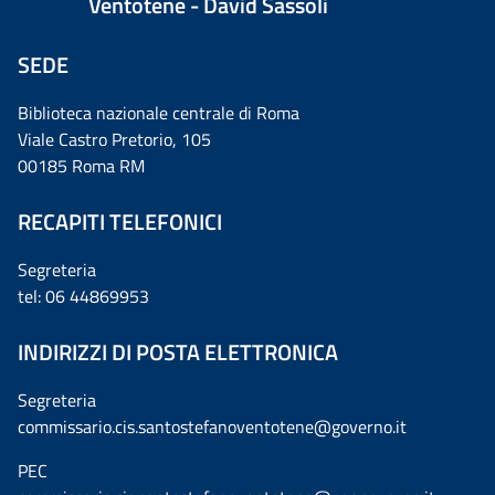
Ventotene - David Sassoli
SEDE
Biblioteca nazionale centrale di Roma
Viale Castro Pretorio, 105
00185 Roma RM
RECAPITI TELEFONICI
Segreteria
tel: 06 44869953
INDIRIZZI DI POSTA ELETTRONICA
Segreteria
commissario.cis.santostefanoventotene@governo.it
PEC