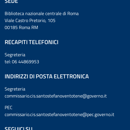
SEDE
Biblioteca nazionale centrale di Roma
Viale Castro Pretorio, 105
00185 Roma RM
RECAPITI TELEFONICI
Segreteria
tel: 06 44869953
INDIRIZZI DI POSTA ELETTRONICA
Segreteria
commissario.cis.santostefanoventotene@governo.it
PEC
commissario.cis.santostefanoventotene@pec.governo.it
SEGUICI SU