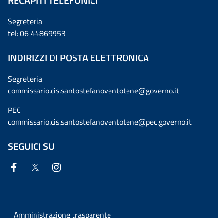
RECAPITI TELEFONICI
Segreteria
tel: 06 44869953
INDIRIZZI DI POSTA ELETTRONICA
Segreteria
commissario.cis.santostefanoventotene@governo.it
PEC
commissario.cis.santostefanoventotene@pec.governo.it
SEGUICI SU
Amministrazione trasparente