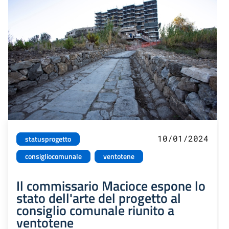
10/01/2024
statusprogetto
consigliocomunale
ventotene
Il commissario Macioce espone lo
stato dell'arte del progetto al
consiglio comunale riunito a
ventotene