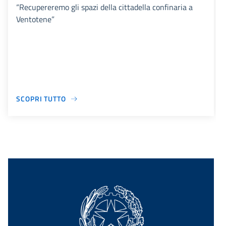
“Recupereremo gli spazi della cittadella confinaria a
Ventotene”
SCOPRI TUTTO