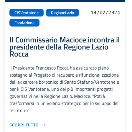
14/02/2024
CISVentotene
RegioneLazio
Fondazione
Il Commissario Macioce incontra il
presidente della Regione Lazio
Rocca
Il Presidente Francesco Rocca ha assicurato pieno
sostegno al Progetto di recupero e rifunzionalizzazione
dell’ex carcere borbonico di Santo Stefano/Ventotene e
per il CIS Ventotene, uno dei più importanti progetti
governativi nella Regione Lazio. Macioce: "Potrà
trasformarsi in un volano strategico per lo sviluppo del
territorio"
SCOPRI TUTTO