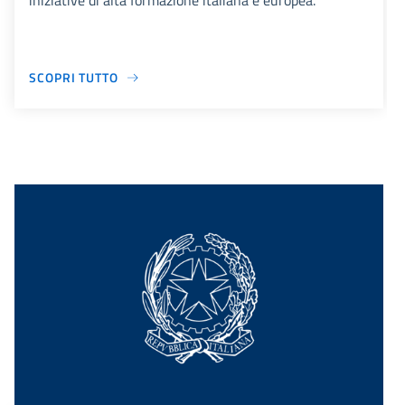
iniziative di alta formazione italiana e europea.
SCOPRI TUTTO