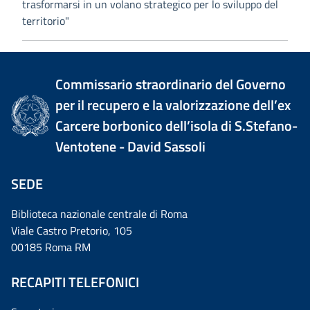
trasformarsi in un volano strategico per lo sviluppo del
territorio"
Commissario straordinario del Governo
per il recupero e la valorizzazione dell’ex
Carcere borbonico dell’isola di S.Stefano-
Ventotene - David Sassoli
SEDE
Biblioteca nazionale centrale di Roma
Viale Castro Pretorio, 105
00185 Roma RM
RECAPITI TELEFONICI