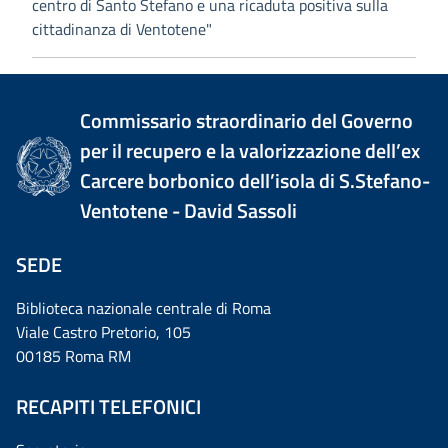
centro di Santo Stefano e una ricaduta positiva sulla
cittadinanza di Ventotene"
Commissario straordinario del Governo
per il recupero e la valorizzazione dell’ex
Carcere borbonico dell’isola di S.Stefano-
Ventotene - David Sassoli
SEDE
Biblioteca nazionale centrale di Roma
Viale Castro Pretorio, 105
00185 Roma RM
RECAPITI TELEFONICI