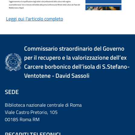
Leggi qui l'articolo completo
Commissario straordinario del Governo
per il recupero e la valorizzazione dell’ex
Carcere borbonico dell’isola di S.Stefano-
Ventotene - David Sassoli
SEDE
Biblioteca nazionale centrale di Roma
Viale Castro Pretorio, 105
00185 Roma RM
RECAPITI TELEFONICI