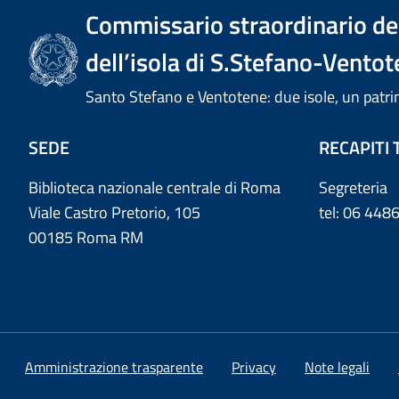
Commissario straordinario del
dell’isola di S.Stefano-Ventot
Santo Stefano e Ventotene: due isole, un pa
SEDE
RECAPITI 
Biblioteca nazionale centrale di Roma
Segreteria
Viale Castro Pretorio, 105
tel: 06 44
00185 Roma RM
Amministrazione trasparente
Privacy
Note legali