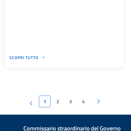
SCOPRI TUTTO
1
2
3
4
Commissario straordinario del Governo