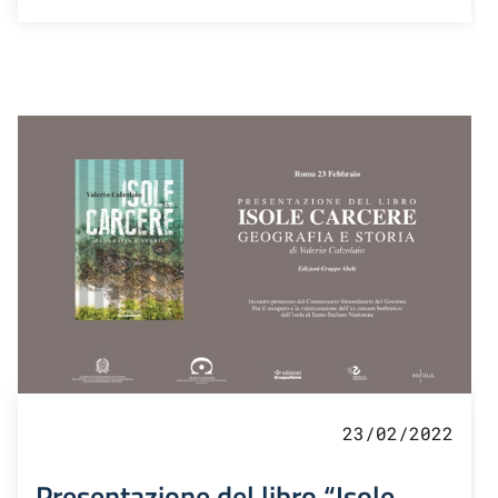
23/02/2022
Presentazione del libro “Isole