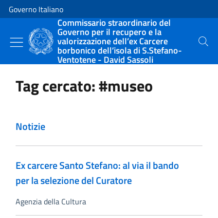
Vai al contenuto
Vai alla navigazione del sito
Governo Italiano
Commissario straordinario del
Governo per il recupero e la
valorizzazione dell’ex Carcere
Cerca
borbonico dell’isola di S.Stefano-
Ventotene - David Sassoli
Tag cercato: #museo
Notizie
Ex carcere Santo Stefano: al via il bando
per la selezione del Curatore
Agenzia della Cultura