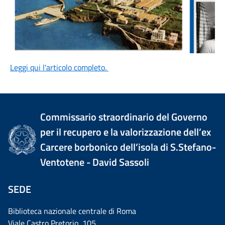
Leggi qui l'articolo completo.
Commissario straordinario del Governo
per il recupero e la valorizzazione dell’ex
Carcere borbonico dell’isola di S.Stefano-
Ventotene - David Sassoli
SEDE
Biblioteca nazionale centrale di Roma
Viale Castro Pretorio, 105