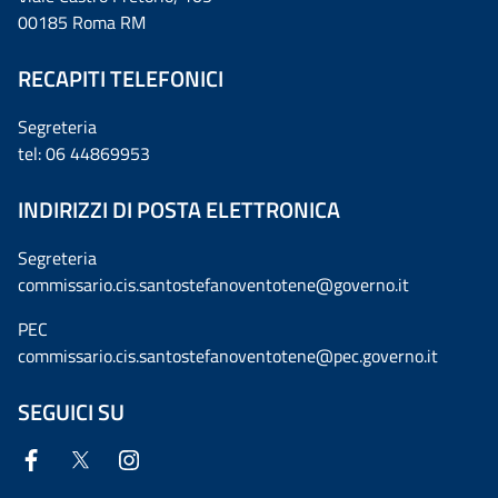
00185 Roma RM
RECAPITI TELEFONICI
Segreteria
tel: 06 44869953
INDIRIZZI DI POSTA ELETTRONICA
Segreteria
commissario.cis.santostefanoventotene@governo.it
PEC
commissario.cis.santostefanoventotene@pec.governo.it
SEGUICI SU