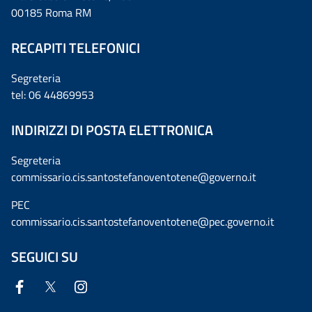
00185 Roma RM
RECAPITI TELEFONICI
Segreteria
tel: 06 44869953
INDIRIZZI DI POSTA ELETTRONICA
Segreteria
commissario.cis.santostefanoventotene@governo.it
PEC
commissario.cis.santostefanoventotene@pec.governo.it
SEGUICI SU