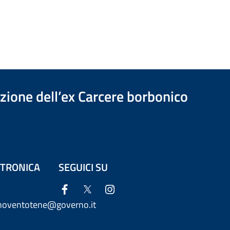
azione dell’ex Carcere borbonico
ETTRONICA
SEGUICI SU
anoventotene@governo.it