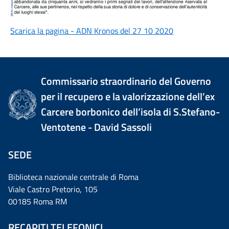
Scarica la pagina - ADN Kronos del 27 10 2020
Commissario straordinario del Governo
per il recupero e la valorizzazione dell’ex
Carcere borbonico dell’isola di S.Stefano-
Ventotene - David Sassoli
SEDE
Biblioteca nazionale centrale di Roma
Viale Castro Pretorio, 105
00185 Roma RM
RECAPITI TELEFONICI