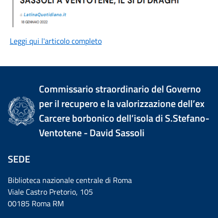
Leggi qui l'articolo completo
Commissario straordinario del Governo
per il recupero e la valorizzazione dell’ex
Carcere borbonico dell’isola di S.Stefano-
Ventotene - David Sassoli
SEDE
Biblioteca nazionale centrale di Roma
Viale Castro Pretorio, 105
00185 Roma RM