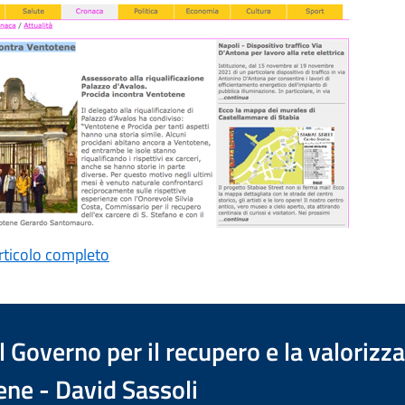
articolo completo
 Governo per il recupero e la valorizz
ene - David Sassoli