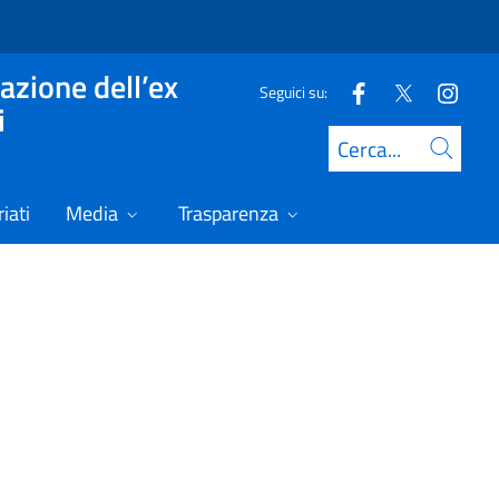
azione dell’ex
Seguici su:
i
Cerca
iati
Media
Trasparenza