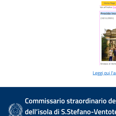
Leggi qui l'
Commissario straordinario del
dell’isola di S.Stefano-Ventot