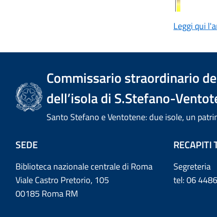
Leggi qui l'
Commissario straordinario del
dell’isola di S.Stefano-Ventot
Santo Stefano e Ventotene: due isole, un pa
SEDE
RECAPITI 
Biblioteca nazionale centrale di Roma
Segreteria
Viale Castro Pretorio, 105
tel: 06 44
00185 Roma RM