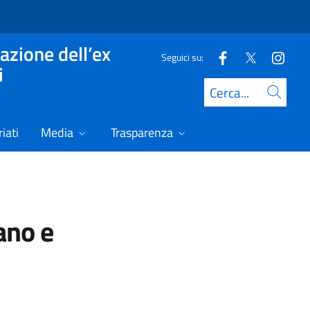
azione dell’ex
Seguici su:
i
Cerca
iati
Media
Trasparenza
ano e