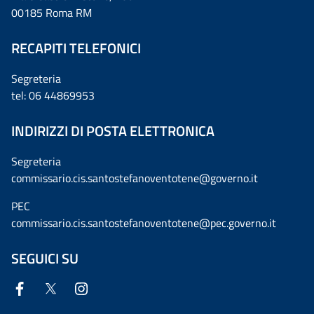
00185 Roma RM
RECAPITI TELEFONICI
Segreteria
tel: 06 44869953
INDIRIZZI DI POSTA ELETTRONICA
Segreteria
commissario.cis.santostefanoventotene@governo.it
PEC
commissario.cis.santostefanoventotene@pec.governo.it
SEGUICI SU