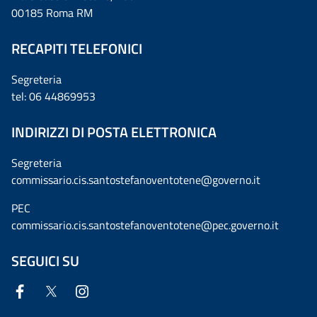
00185 Roma RM
RECAPITI TELEFONICI
Segreteria
tel: 06 44869953
INDIRIZZI DI POSTA ELETTRONICA
Segreteria
commissario.cis.santostefanoventotene@governo.it
PEC
commissario.cis.santostefanoventotene@pec.governo.it
SEGUICI SU