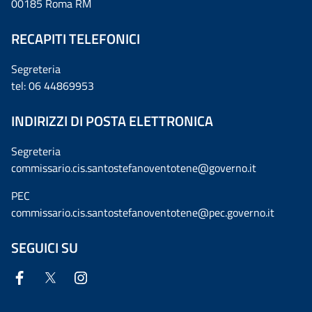
00185 Roma RM
RECAPITI TELEFONICI
Segreteria
tel: 06 44869953
INDIRIZZI DI POSTA ELETTRONICA
Segreteria
commissario.cis.santostefanoventotene@governo.it
PEC
commissario.cis.santostefanoventotene@pec.governo.it
SEGUICI SU