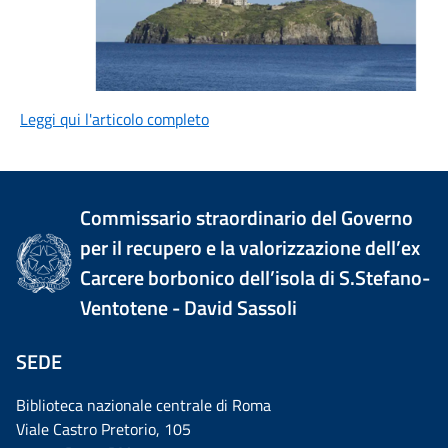
Leggi qui l'articolo completo
Commissario straordinario del Governo
per il recupero e la valorizzazione dell’ex
Carcere borbonico dell’isola di S.Stefano-
Ventotene - David Sassoli
SEDE
Biblioteca nazionale centrale di Roma
Viale Castro Pretorio, 105