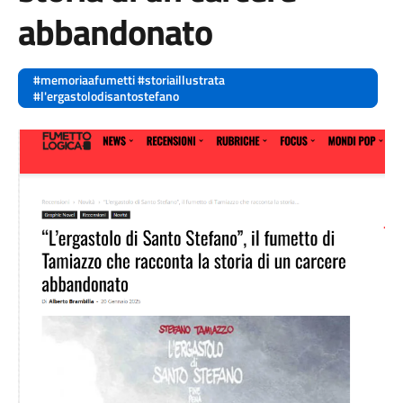
abbandonato
#memoriaafumetti #storiaillustrata
#l'ergastolodisantostefano