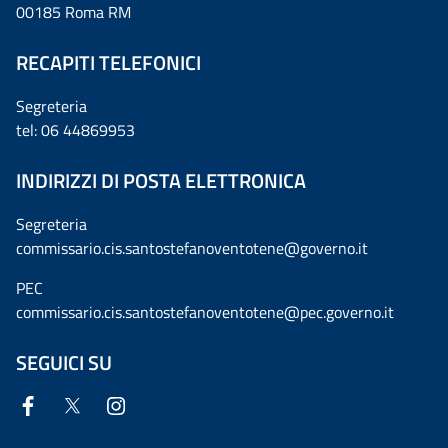
00185 Roma RM
RECAPITI TELEFONICI
Segreteria
tel: 06 44869953
INDIRIZZI DI POSTA ELETTRONICA
Segreteria
commissario.cis.santostefanoventotene@governo.it
PEC
commissario.cis.santostefanoventotene@pec.governo.it
SEGUICI SU