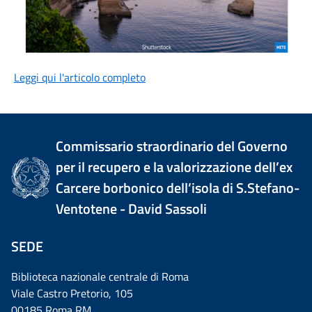
Leggi qui l'articolo completo
Commissario straordinario del Governo
per il recupero e la valorizzazione dell’ex
Carcere borbonico dell’isola di S.Stefano-
Ventotene - David Sassoli
SEDE
Biblioteca nazionale centrale di Roma
Viale Castro Pretorio, 105
00185 Roma RM