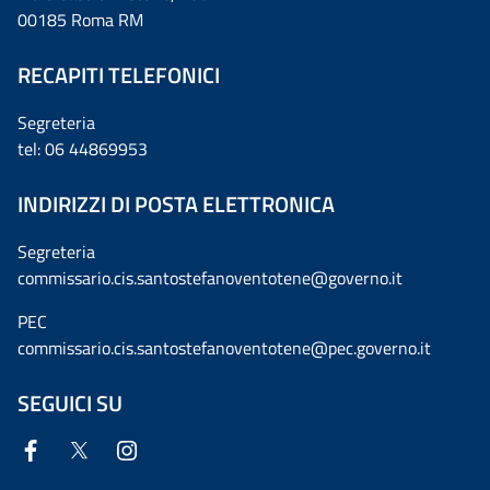
00185 Roma RM
RECAPITI TELEFONICI
Segreteria
tel: 06 44869953
INDIRIZZI DI POSTA ELETTRONICA
Segreteria
commissario.cis.santostefanoventotene@governo.it
PEC
commissario.cis.santostefanoventotene@pec.governo.it
SEGUICI SU