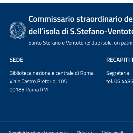
Commissario straordinario del
dell’isola di S.Stefano-Ventot
Santo Stefano e Ventotene: due isole, un pa
SEDE
RECAPITI 
Biblioteca nazionale centrale di Roma
Segreteria
Viale Castro Pretorio, 105
tel: 06 44
00185 Roma RM
Amministrazione trasparente
Privacy
Note legali