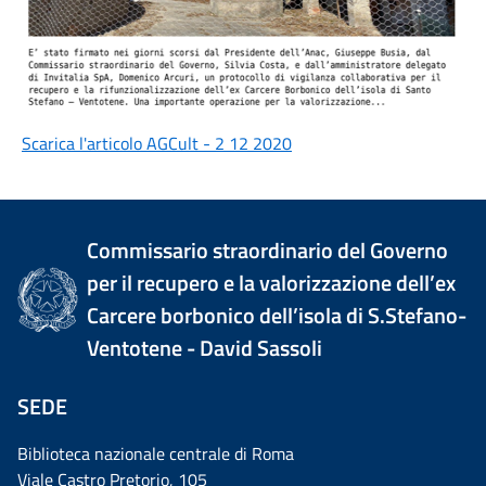
Scarica l'articolo AGCult - 2 12 2020
Commissario straordinario del Governo
per il recupero e la valorizzazione dell’ex
Carcere borbonico dell’isola di S.Stefano-
Ventotene - David Sassoli
SEDE
Biblioteca nazionale centrale di Roma
Viale Castro Pretorio, 105