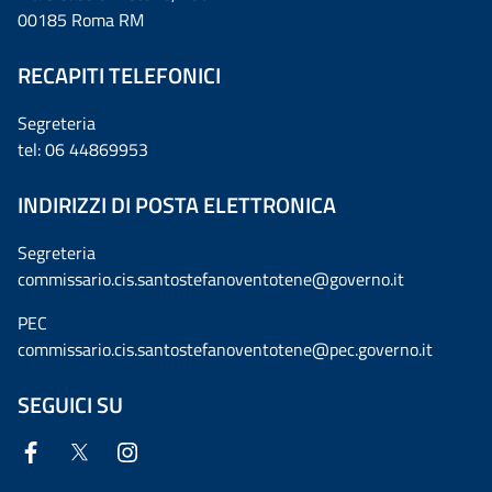
00185 Roma RM
RECAPITI TELEFONICI
Segreteria
tel: 06 44869953
INDIRIZZI DI POSTA ELETTRONICA
Segreteria
commissario.cis.santostefanoventotene@governo.it
PEC
commissario.cis.santostefanoventotene@pec.governo.it
SEGUICI SU