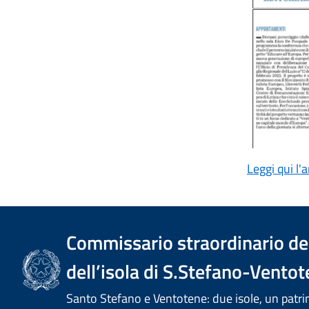
Leggi qui l'
Commissario straordinario del
dell’isola di S.Stefano-Ventot
Santo Stefano e Ventotene: due isole, un pa