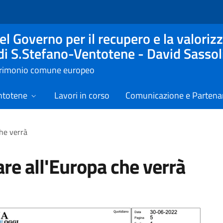
l Governo per il recupero e la valorizz
 di S.Stefano-Ventotene - David Sassol
atrimonio comune europeo
ntotene
Lavori in corso
Comunicazione e Partenar
he verrà
re all'Europa che verrà