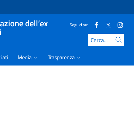
azione dell’ex
Seguici su:
i
Cerca
iati
Media
Trasparenza