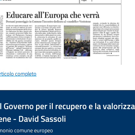
articolo completo
 Governo per il recupero e la valorizz
ene - David Sassoli
trimonio comune europeo