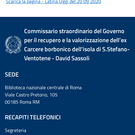
Scarica la pagina - Latina Oggi del 20 09 2020
Commissario straordinario del Governo
per il recupero e la valorizzazione dell’ex
Carcere borbonico dell’isola di S.Stefano-
Ventotene - David Sassoli
SEDE
Biblioteca nazionale centrale di Roma
Viale Castro Pretorio, 105
00185 Roma RM
RECAPITI TELEFONICI
Segreteria