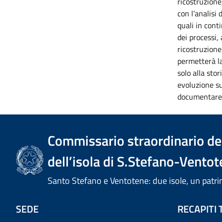
ricostruzione
con l’analisi
quali in cont
dei processi,
ricostruzione
permetterà la
solo alla sto
evoluzione su
documentare
Commissario straordinario del
dell’isola di S.Stefano-Ventot
Santo Stefano e Ventotene: due isole, un pa
SEDE
RECAPITI 