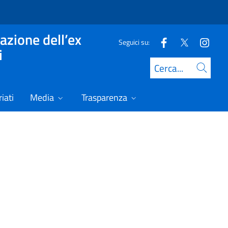
azione dell’ex
Seguici su:
i
Cerca
iati
Media
Trasparenza