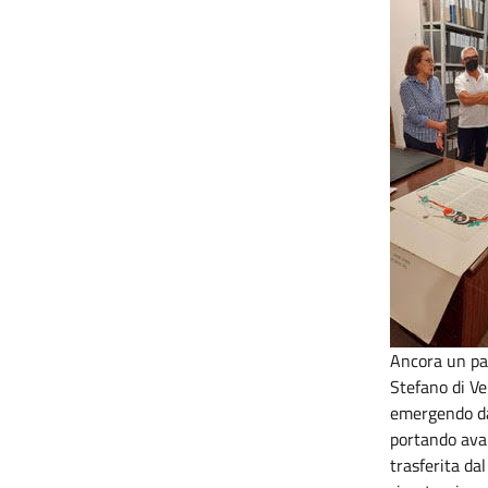
Ancora un pas
Stefano di Ve
emergendo dal
portando ava
trasferita da