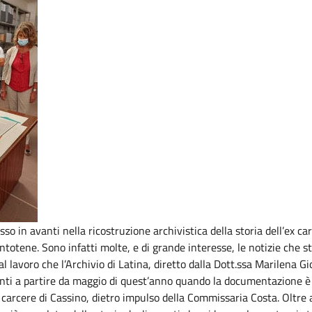
so in avanti nella ricostruzione archivistica della storia dell’ex ca
ntotene. Sono infatti molte, e di grande interesse, le notizie che 
 lavoro che l’Archivio di Latina, diretto dalla Dott.ssa Marilena Gi
nti a partire da maggio di quest’anno quando la documentazione è
l carcere di Cassino, dietro impulso della Commissaria Costa. Oltre 