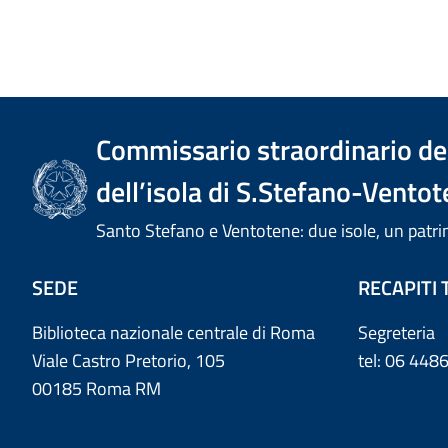
Commissario straordinario del
dell’isola di S.Stefano-Ventot
Santo Stefano e Ventotene: due isole, un pa
SEDE
RECAPITI 
Biblioteca nazionale centrale di Roma
Segreteria
Viale Castro Pretorio, 105
tel: 06 44
00185 Roma RM