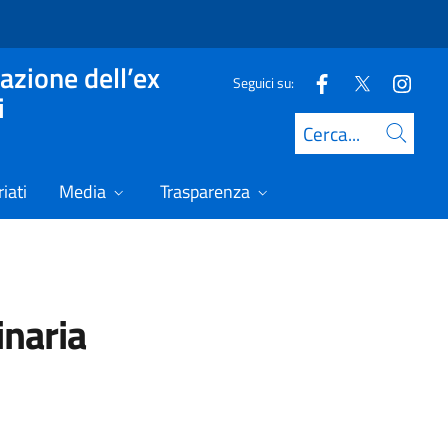
azione dell’ex
Seguici su:
i
Cerca
iati
Media
Trasparenza
inaria