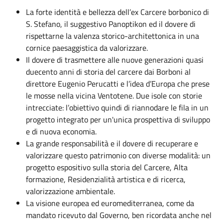
La forte identità e bellezza dell’ex Carcere borbonico di
S. Stefano, il suggestivo Panoptikon ed il dovere di
rispettarne la valenza storico-architettonica in una
cornice paesaggistica da valorizzare.
Il dovere di trasmettere alle nuove generazioni quasi
duecento anni di storia del carcere dai Borboni al
direttore Eugenio Perucatti e l’idea d’Europa che prese
le mosse nella vicina Ventotene. Due isole con storie
intrecciate: l’obiettivo quindi di riannodare le fila in un
progetto integrato per un'unica prospettiva di sviluppo
e di nuova economia.
La grande responsabilità e il dovere di recuperare e
valorizzare questo patrimonio con diverse modalità: un
progetto espositivo sulla storia del Carcere, Alta
formazione, Residenzialità artistica e di ricerca,
valorizzazione ambientale.
La visione europea ed euromediterranea, come da
mandato ricevuto dal Governo, ben ricordata anche nel