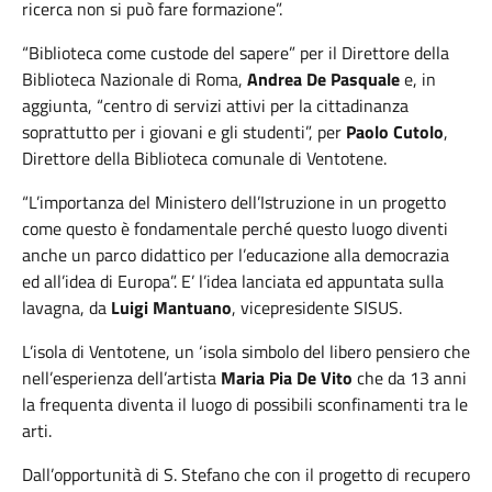
ricerca non si può fare formazione”.
“Biblioteca come custode del sapere” per il Direttore della
Biblioteca Nazionale di Roma,
Andrea De Pasquale
e, in
aggiunta, “centro di servizi attivi per la cittadinanza
soprattutto per i giovani e gli studenti”, per
Paolo Cutolo
,
Direttore della Biblioteca comunale di Ventotene.
“L’importanza del Ministero dell’Istruzione in un progetto
come questo è fondamentale perché questo luogo diventi
anche un parco didattico per l’educazione alla democrazia
ed all’idea di Europa”. E’ l’idea lanciata ed appuntata sulla
lavagna, da
Luigi Mantuano
, vicepresidente SISUS.
L’isola di Ventotene, un ‘isola simbolo del libero pensiero che
nell’esperienza dell’artista
Maria Pia De Vito
che da 13 anni
la frequenta diventa il luogo di possibili sconfinamenti tra le
arti.
Dall’opportunità di S. Stefano che con il progetto di recupero