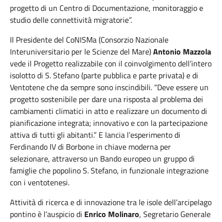
progetto di un Centro di Documentazione, monitoraggio e
studio delle connettività migratorie”.
Il Presidente del CoNISMa (Consorzio Nazionale
Interuniversitario per le Scienze del Mare)
Antonio Mazzola
vede il Progetto realizzabile con il coinvolgimento dell’intero
isolotto di S. Stefano (parte pubblica e parte privata) e di
Ventotene che da sempre sono inscindibili. “Deve essere un
progetto sostenibile per dare una risposta al problema dei
cambiamenti climatici in atto e realizzare un documento di
pianificazione integrata; innovativo e con la partecipazione
attiva di tutti gli abitanti.” E lancia l’esperimento di
Ferdinando IV di Borbone in chiave moderna per
selezionare, attraverso un Bando europeo un gruppo di
famiglie che popolino S. Stefano, in funzionale integrazione
con i ventotenesi.
Attività di ricerca e di innovazione tra le isole dell’arcipelago
pontino è l’auspicio di
Enrico Molinaro
, Segretario Generale