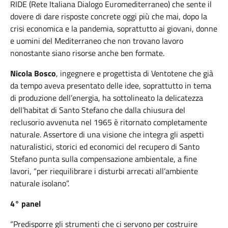
RIDE (Rete Italiana Dialogo Euromediterraneo) che sente il
dovere di dare risposte concrete oggi più che mai, dopo la
crisi economica e la pandemia, soprattutto ai giovani, donne
e uomini del Mediterraneo che non trovano lavoro
nonostante siano risorse anche ben formate.
Nicola Bosco
, ingegnere e progettista di Ventotene che già
da tempo aveva presentato delle idee, soprattutto in tema
di produzione dell’energia, ha sottolineato la delicatezza
dell’habitat di Santo Stefano che dalla chiusura del
reclusorio avvenuta nel 1965 è ritornato completamente
naturale. Assertore di una visione che integra gli aspetti
naturalistici, storici ed economici del recupero di Santo
Stefano punta sulla compensazione ambientale, a fine
lavori, “per riequilibrare i disturbi arrecati all’ambiente
naturale isolano”.
4° panel
“Predisporre gli strumenti che ci servono per costruire