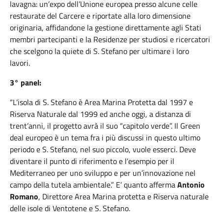
lavagna: un’expo dell’Unione europea presso alcune celle
restaurate del Carcere e riportate alla loro dimensione
originaria, affidandone la gestione direttamente agli Stati
membri partecipanti e la Residenze per studiosi e ricercatori
che scelgono la quiete di S. Stefano per ultimare i loro
lavori.
3° panel:
“L’isola di S. Stefano è Area Marina Protetta dal 1997 e
Riserva Naturale dal 1999 ed anche oggi, a distanza di
trent’anni, il progetto avrà il suo “capitolo verde”. Il Green
deal europeo è un tema fra i più discussi in questo ultimo
periodo e S. Stefano, nel suo piccolo, vuole esserci. Deve
diventare il punto di riferimento e l’esempio per il
Mediterraneo per uno sviluppo e per un’innovazione nel
campo della tutela ambientale.” E’ quanto afferma
Antonio
Romano
, Direttore Area Marina protetta e Riserva naturale
delle isole di Ventotene e S. Stefano.