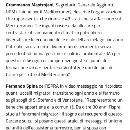
Grammenos Mastrojeni,
Segretario Generale Aggiunto
UPM (Unione per il Mediterraneo), descrive l’organizzazione
che rappresenta, che riunisce 43 stati che si affacciano sul
Mediterraneo. “Le ingenti risorse da allocare per
contrastare il cambiamento climatico potrebbero
diversificare le economie delle isole dell’arcipelago ponziano.
Potrebbe sicuramente divenire un esperimento senza
precedenti di buona gestione e politica ambientale. Ma per
questo c’è bisogno di competenze giuste e quindi di
formazione
ad hoc
per fare di Ventotene uno dei poli di
traino per tutto il Mediterraneo.”
Fernando Spina
dell’ISPRA in video messaggio ha ricordato
quanti uccelli migratori transitano ogni anno e si fermano
sugli scogli di S. Stefano e di Ventotene. “Rappresentano un
bene che appartiene alla comunità. Da oltre 30 anni l’Ispra
studia i fenomeni migratori; il sogno del recupero di questo
Carcere su cui si posano questi araldi di messaggi di unione
ed unità dell’ecosistema terrestre, ben si sposa con il