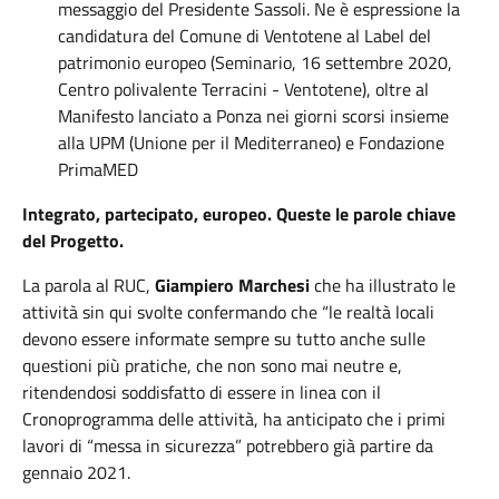
messaggio del Presidente Sassoli. Ne è espressione la
candidatura del Comune di Ventotene al Label del
patrimonio europeo (Seminario, 16 settembre 2020,
Centro polivalente Terracini - Ventotene), oltre al
Manifesto lanciato a Ponza nei giorni scorsi insieme
alla UPM (Unione per il Mediterraneo) e Fondazione
PrimaMED
Integrato, partecipato, europeo. Queste le parole chiave
del Progetto.
La parola al RUC,
Giampiero Marchesi
che ha illustrato le
attività sin qui svolte confermando che “le realtà locali
devono essere informate sempre su tutto anche sulle
questioni più pratiche, che non sono mai neutre e,
ritendendosi soddisfatto di essere in linea con il
Cronoprogramma delle attività, ha anticipato che i primi
lavori di “messa in sicurezza” potrebbero già partire da
gennaio 2021.