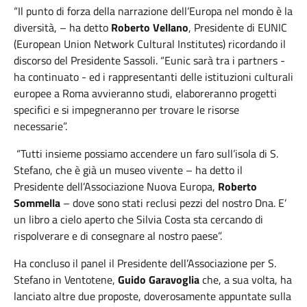
“Il punto di forza della narrazione dell’Europa nel mondo è la
diversità, – ha detto
Roberto Vellano
, Presidente di EUNIC
(European Union Network Cultural Institutes) ricordando il
discorso del Presidente Sassoli. “Eunic sarà tra i partners -
ha continuato - ed i rappresentanti delle istituzioni culturali
europee a Roma avvieranno studi, elaboreranno progetti
specifici e si impegneranno per trovare le risorse
necessarie”.
“Tutti insieme possiamo accendere un faro sull’isola di S.
Stefano, che è già un museo vivente – ha detto il
Presidente dell’Associazione Nuova Europa,
Roberto
Sommella
– dove sono stati reclusi pezzi del nostro Dna. E’
un libro a cielo aperto che Silvia Costa sta cercando di
rispolverare e di consegnare al nostro paese”.
Ha concluso il panel il Presidente dell’Associazione per S.
Stefano in Ventotene,
Guido Garavoglia
che, a sua volta, ha
lanciato altre due proposte, doverosamente appuntate sulla