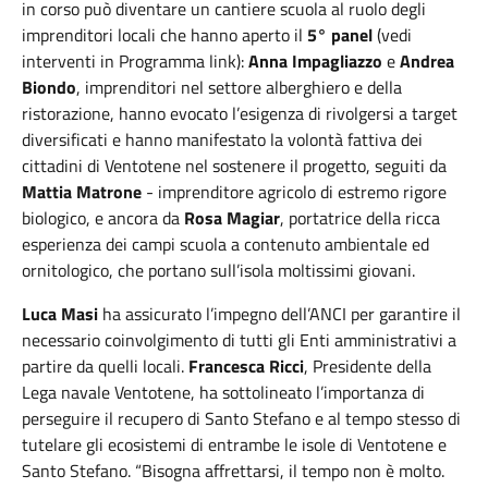
in corso può diventare un cantiere scuola al ruolo degli
imprenditori locali che hanno aperto il
5° panel
(vedi
interventi in Programma link):
Anna Impagliazzo
e
Andrea
Biondo
, imprenditori nel settore alberghiero e della
ristorazione, hanno evocato l’esigenza di rivolgersi a target
diversificati e hanno manifestato la volontà fattiva dei
cittadini di Ventotene nel sostenere il progetto, seguiti da
Mattia Matrone
- imprenditore agricolo di estremo rigore
biologico, e ancora da
Rosa Magiar
, portatrice della ricca
esperienza dei campi scuola a contenuto ambientale ed
ornitologico, che portano sull’isola moltissimi giovani.
Luca Masi
ha assicurato l’impegno dell’ANCI per garantire il
necessario coinvolgimento di tutti gli Enti amministrativi a
partire da quelli locali.
Francesca Ricci
, Presidente della
Lega navale Ventotene, ha sottolineato l’importanza di
perseguire il recupero di Santo Stefano e al tempo stesso di
tutelare gli ecosistemi di entrambe le isole di Ventotene e
Santo Stefano. “Bisogna affrettarsi, il tempo non è molto.