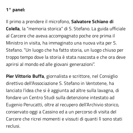
1° panel:
Il primo a prendere il microfono,
Salvatore Schiano di
Colella
, la “memoria storica” di S. Stefano. La guida ufficiale
al Carcere che aveva accompagnato poche ore prima il
Ministro in visita, ha immaginato una nuova vita per S.
Stefano. “Un luogo che ha fatto storia, un luogo chiuso per
troppo tempo dove la storia è stata nascosta e che ora deve
aprirsi al mondo ed alle giovani generazioni”.
Pier Vittorio Buffa
, giornalista e scrittore, nel Consiglio
direttivo dell’Associazione S. Stefano in Ventotene, ha
lanciato l’idea che si è aggiunta ad altre sulla lavagna, di
fondare un Centro Studi sulla detenzione intestato ad
Eugenio Perucatti, oltre al recupero dell’Archivio storico,
conservato oggi a Cassino ed a un percorso di visita del
Carcere che ricrei momenti e vissuti di quanti lì sono stati
reclusi.