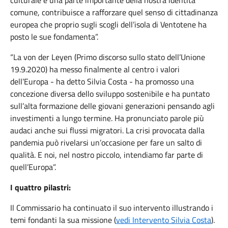
culturale è una parte importante della nostra identità
comune, contribuisce a rafforzare quel senso di cittadinanza
europea che proprio sugli scogli dell’isola di Ventotene ha
posto le sue fondamenta”.
“La von der Leyen (Primo discorso sullo stato dell’Unione
19.9.2020) ha messo finalmente al centro i valori
dell’Europa - ha detto Silvia Costa - ha promosso una
concezione diversa dello sviluppo sostenibile e ha puntato
sull’alta formazione delle giovani generazioni pensando agli
investimenti a lungo termine. Ha pronunciato parole più
audaci anche sui flussi migratori. La crisi provocata dalla
pandemia può rivelarsi un’occasione per fare un salto di
qualità. E noi, nel nostro piccolo, intendiamo far parte di
quell’Europa”.
I quattro pilastri:
Il Commissario ha continuato il suo intervento illustrando i
temi fondanti la sua missione
(
vedi Intervento Silvia Costa
).