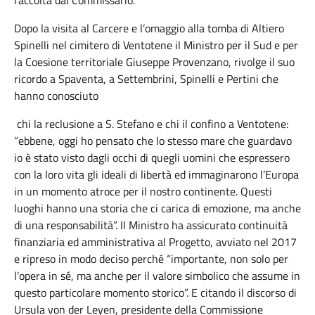
raccolta dal Commissario.
Dopo la visita al Carcere e l’omaggio alla tomba di Altiero
Spinelli nel cimitero di Ventotene il Ministro per il Sud e per
la Coesione territoriale Giuseppe Provenzano, rivolge il suo
ricordo a Spaventa, a Settembrini, Spinelli e Pertini che
hanno conosciuto
chi la reclusione a S. Stefano e chi il confino a Ventotene:
“ebbene, oggi ho pensato che lo stesso mare che guardavo
io è stato visto dagli occhi di quegli uomini che espressero
con la loro vita gli ideali di libertà ed immaginarono l’Europa
in un momento atroce per il nostro continente. Questi
luoghi hanno una storia che ci carica di emozione, ma anche
di una responsabilità”. Il Ministro ha assicurato continuità
finanziaria ed amministrativa al Progetto, avviato nel 2017
e ripreso in modo deciso perché “importante, non solo per
l’opera in sé, ma anche per il valore simbolico che assume in
questo particolare momento storico”. E citando il discorso di
Ursula von der Leyen, presidente della Commissione