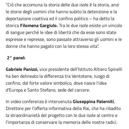
“Ciò che accomuna la storia delle due isole è la storia, anzi
le storie degli uomini che hanno subito la detenzione e la
deportazione coattiva ed il confino politico – ha detto la
storica
Filomena Gargiulo.
Tra le due isole esiste un vincolo
di sangue perché le idee di libertà che da esse sono state
espresse e represse, sono passate attraverso gli uomini e le
donne che hanno pagato con la loro stessa vita”.
2° panel:
Gabriele Panizzi,
vice presidente dell’Istituto Altiero Spinelli
ha ben delineato la differenza tra Ventotene, luogo di
confino, dal forte valore simbolico, dove nasce l’idea
d’Europa e Santo Stefano, sede del carcere.
In video conferenza è intervenuta
Giuseppina Paterniti
,
Direttore per l’offerta informativa della Rai, che ha ribadito
la straordinarietà del progetto con le due isole al centro e
l’importanza di conservare la memoria delle nostre radici.