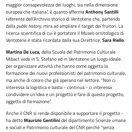
maggior consapevolezza dei luoghi, sia nella dimensione
europea che italiana”, è quanto afferma
Anthony Santilli
referente dell’Archivio storico di Ventotene che, partendo
dalla
public history
, mira ad ampliare il target dei fruitori. La
ricerca scientifica di cui è portatore il Museo ornitologico di
Ventotene è stata ricordata dalla sua Direttrice,
Sara Riello
.
Martina De Luca,
della Scuola del Patrimonio Culturale
Mibact vede in S. Stefano ed in Ventotene un luogo ideale
per organizzare attività che hanno come oggetto la
formazione dei nuovi professionisti del patrimonio culturale,
ma anche di coloro che già operano nel settore. “Non ci
interessa la logistica e basta - continua - ci interessa
condividere un’idea e un progetto e fare di questo progetto,
oggetto di formazione”.
Anche il CNR si rende disponibile a supportare il progetto -
ha detto
Maurizio Gentilini
del dipartimento Scienze umane
e sociali e Patrimonio culturale del CNR perché “senza