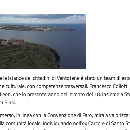
e le istanze dei cittadini di Ventotene è stato un team di espe
e culturale, con competenze trasversali: Francesco Collotti
Leon, che lo presenteranno nell’evento del 18, insieme a S
ta Biasi.
emerso, in linea con la Convenzione di Faro, mira a valorizzar
lla comunità locale, individuando nell’ex Carcere di Santo S