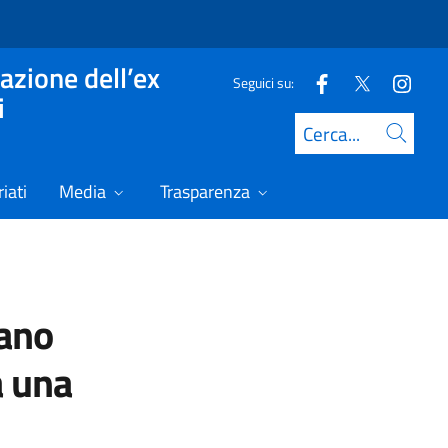
azione dell’ex
Seguici su:
i
Cerca
iati
Media
Trasparenza
fano
a una