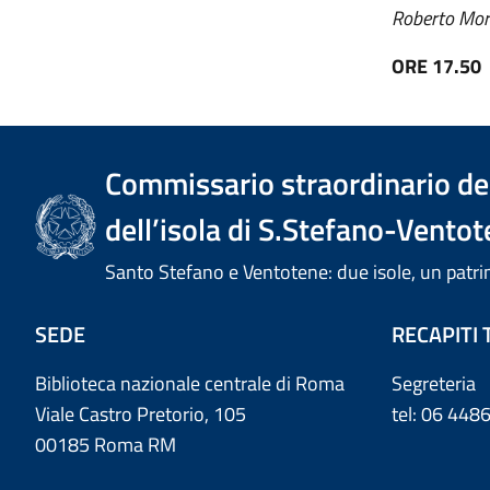
Roberto Mora
ORE 17.50
Commissario straordinario del
dell’isola di S.Stefano-Ventot
Santo Stefano e Ventotene: due isole, un pa
SEDE
RECAPITI 
Biblioteca nazionale centrale di Roma
Segreteria
Viale Castro Pretorio, 105
tel: 06 44
00185 Roma RM