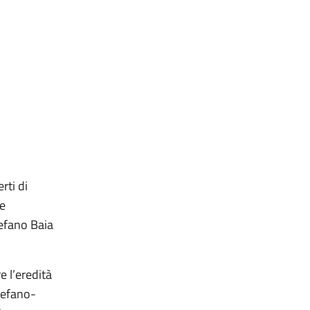
rti di
 e
tefano Baia
e l’eredità
tefano-