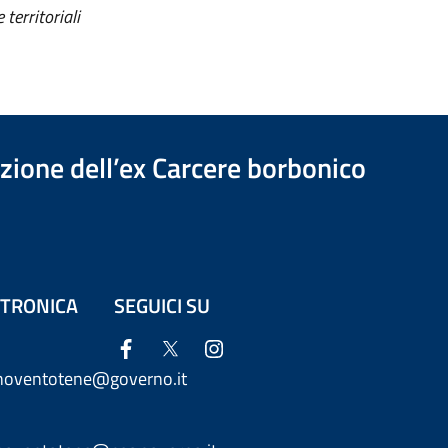
territoriali
azione dell’ex Carcere borbonico
ETTRONICA
SEGUICI SU
anoventotene@governo.it