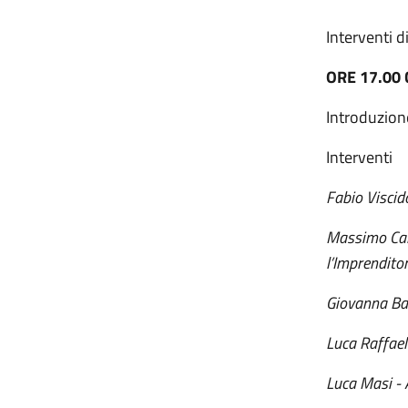
Interventi d
ORE 17.00
Introduzion
Interventi
Fabio Viscid
Massimo Calz
l’Imprenditor
Giovanna Bar
Luca Raffael
Luca Masi - 