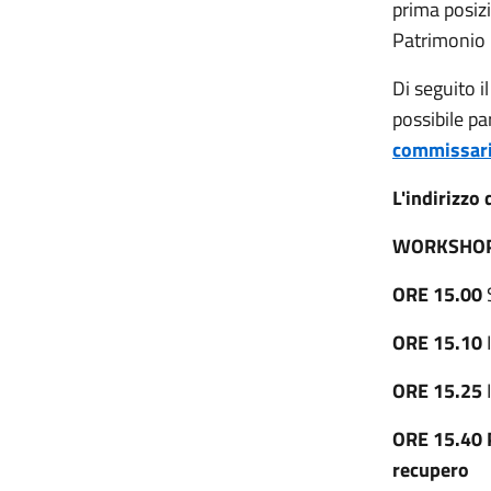
prima posizi
Patrimonio
Di seguito 
possibile pa
commissari
L'indirizzo
WORKSHOP 
ORE 15.00
ORE 15.10
ORE 15.25
ORE 15.40 P
recupero