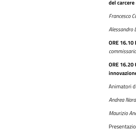
del carcere
Francesco Col
Alessandro 
ORE 16.10 
commissaria
ORE 16.20 C
innovazion
Animatori de
Andrea Nar
Maurizio And
Presentazio