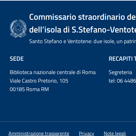
Commissario straordinario del
dell’isola di S.Stefano-Ventot
Santo Stefano e Ventotene: due isole, un pa
SEDE
RECAPITI 
Biblioteca nazionale centrale di Roma
Segreteria
Viale Castro Pretorio, 105
tel: 06 44
00185 Roma RM
Amministrazione trasparente
Privacy
Note legali