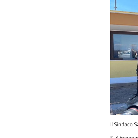
Il Sindaco 
Si è inaugur