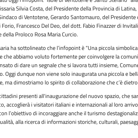
saria Silvia Costa, del Presidente della Provincia di Latina,
 Sindaco di Ventotene, Gerardo Santomauro, del Presidente
 Forio, Francesco Del Deo, del dott. Fabio Finazzer di Invitali
e della Proloco Rosa Maria Curcio.
ria ha sottolineato che l’infopoint è “Una piccola simbolica
ne che abbiamo voluto fortemente per coinvolgere la comuni
sato di dare un segnale che si lavora tutti insieme, Comun
. Oggi dunque non viene solo inaugurata una piccola e bell
e, ma dimostriamo lo spirito di collaborazione che c’è dietro.
ittadini presenti all'inaugurazione del nuovo spazio, che sar
o, accoglierà i visitatori italiani e internazionali al loro arrivo
on l’obiettivo di incoraggiare anche il turismo destagionalizz
ualità, alla ricerca di informazioni storiche, culturali, paesag