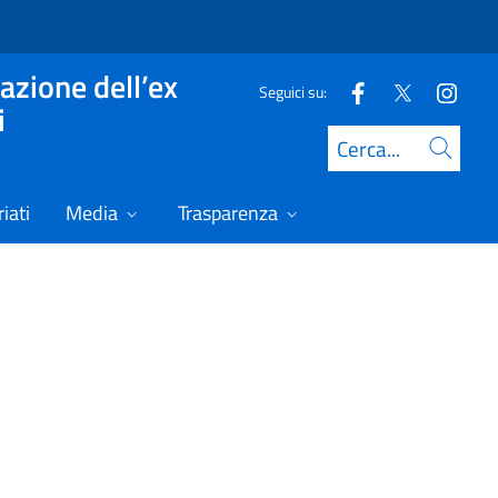
azione dell’ex
Seguici su:
i
Cerca
iati
Media
Trasparenza