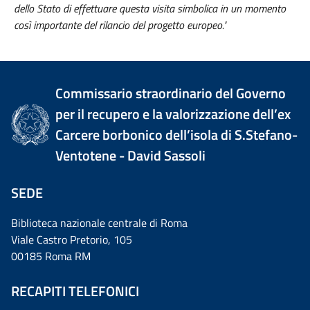
dello Stato di effettuare questa visita simbolica in un momento
così importante del rilancio del progetto europeo."
Commissario straordinario del Governo
per il recupero e la valorizzazione dell’ex
Carcere borbonico dell’isola di S.Stefano-
Ventotene - David Sassoli
SEDE
Biblioteca nazionale centrale di Roma
Viale Castro Pretorio, 105
00185 Roma RM
RECAPITI TELEFONICI