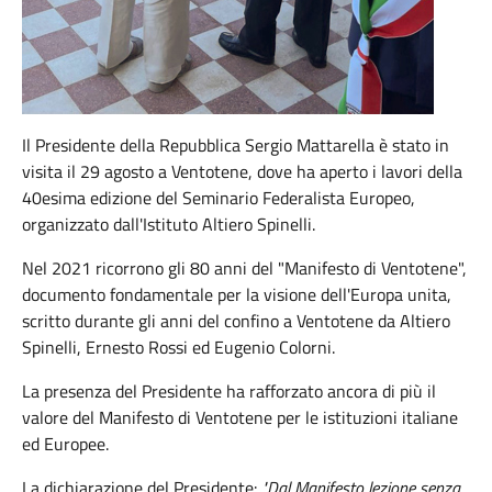
Il Presidente della Repubblica Sergio Mattarella è stato in
visita il 29 agosto a Ventotene, dove ha aperto i lavori della
40esima edizione del Seminario Federalista Europeo,
organizzato dall'Istituto Altiero Spinelli.
Nel 2021 ricorrono gli 80 anni del "Manifesto di Ventotene",
documento fondamentale per la visione dell'Europa unita,
scritto durante gli anni del confino a Ventotene da Altiero
Spinelli, Ernesto Rossi ed Eugenio Colorni.
La presenza del Presidente ha rafforzato ancora di più il
valore del Manifesto di Ventotene per le istituzioni italiane
ed Europee.
La dichiarazione del Presidente:
"Dal Manifesto lezione senza