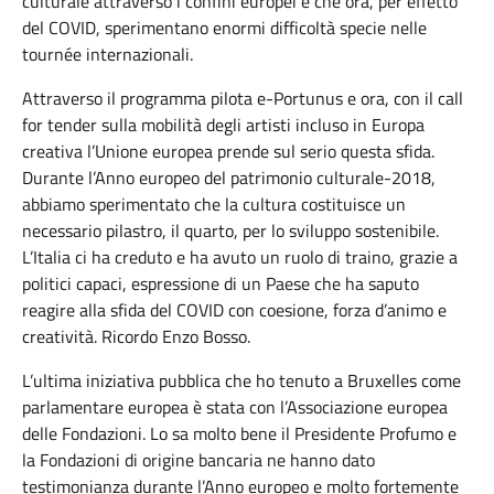
culturale attraverso i confini europei e che ora, per effetto
del COVID, sperimentano enormi difficoltà specie nelle
tournée internazionali.
Attraverso il programma pilota e-Portunus e ora, con il call
for tender sulla mobilità degli artisti incluso in Europa
creativa l’Unione europea prende sul serio questa sfida.
Durante l’Anno europeo del patrimonio culturale-2018,
abbiamo sperimentato che la cultura costituisce un
necessario pilastro, il quarto, per lo sviluppo sostenibile.
L’Italia ci ha creduto e ha avuto un ruolo di traino, grazie a
politici capaci, espressione di un Paese che ha saputo
reagire alla sfida del COVID con coesione, forza d’animo e
creatività. Ricordo Enzo Bosso.
L’ultima iniziativa pubblica che ho tenuto a Bruxelles come
parlamentare europea è stata con l’Associazione europea
delle Fondazioni. Lo sa molto bene il Presidente Profumo e
la Fondazioni di origine bancaria ne hanno dato
testimonianza durante l’Anno europeo e molto fortemente