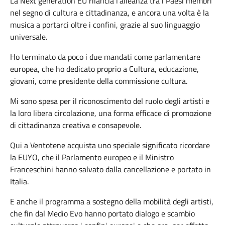
La Next generation EU rilancia l’alleanza tra i Paesi membri
nel segno di cultura e cittadinanza, e ancora una volta è la
musica a portarci oltre i confini, grazie al suo linguaggio
universale.
Ho terminato da poco i due mandati come parlamentare
europea, che ho dedicato proprio a Cultura, educazione,
giovani, come presidente della commissione cultura.
Mi sono spesa per il riconoscimento del ruolo degli artisti e
la loro libera circolazione, una forma efficace di promozione
di cittadinanza creativa e consapevole.
Qui a Ventotene acquista uno speciale significato ricordare
la EUYO, che il Parlamento europeo e il Ministro
Franceschini hanno salvato dalla cancellazione e portato in
Italia.
E anche il programma a sostegno della mobilità degli artisti,
che fin dal Medio Evo hanno portato dialogo e scambio