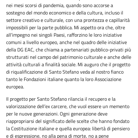
nei mesi scorsi di pandemia, quando sono accorse a
sostegno del mondo economico e della cultura, incluso il
settore creativo e culturale, con una prontezza e capillarità
impossibili per la parte pubblica. Mi aspetto ora che, oltre
all’impegno nei singoli Paesi, rafforzino le loro iniziative
comuni a livello europeo, anche nel quadro delle iniziative
della DG EAC, che chiama a partenariati pubblico-privati più
strutturati nel campo del patrimonio culturale e anche delle
attività culturali a finalità sociale. Mi auguro che il progetto
di riqualificazione di Santo Stefano veda al nostro fianco
tanto le Fondazioni italiane quanto la loro Associazione
europea.
Il progetto per Santo Stefano rilancia il recupero e la
valorizzazione dell’ex carcere, che vuol essere un memento
per le nuove generazioni. Ogni generazione deve
riappropriarsi del significato delle scelte che hanno fondato
la Costituzione italiane e quella europea: libertà di pensiero
e di espressione, no alla pena di morte, no a pene