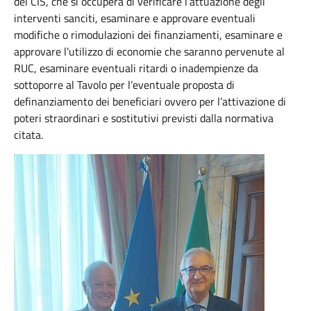
del CIS, che si occuperà di verificare l’attuazione degli
interventi sanciti, esaminare e approvare eventuali
modifiche o rimodulazioni dei finanziamenti, esaminare e
approvare l’utilizzo di economie che saranno pervenute al
RUC, esaminare eventuali ritardi o inadempienze da
sottoporre al Tavolo per l’eventuale proposta di
definanziamento dei beneficiari ovvero per l’attivazione di
poteri straordinari e sostitutivi previsti dalla normativa
citata.