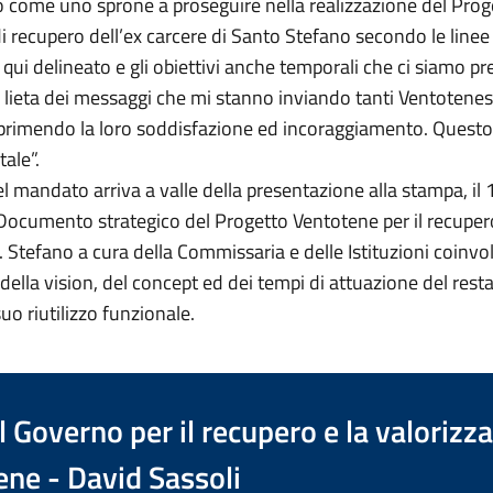
 come uno sprone a proseguire nella realizzazione del Prog
i recupero dell’ex carcere di Santo Stefano secondo le linee
qui delineato e gli obiettivi anche temporali che ci siamo pre
lieta dei messaggi che mi stanno inviando tanti Ventotenesi
primendo la loro soddisfazione ed incoraggiamento. Questo è
tale”.
el mandato arriva a valle della presentazione alla stampa, il
 Documento strategico del Progetto Ventotene per il recuper
. Stefano a cura della Commissaria e delle Istituzioni coinvol
della vision, del concept ed dei tempi di attuazione del rest
uo riutilizzo funzionale.
 Governo per il recupero e la valorizz
ene - David Sassoli