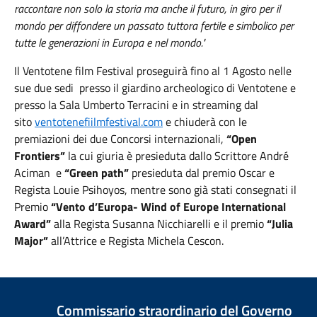
raccontare non solo la storia ma anche il futuro, in giro per il
mondo per diffondere un passato tuttora fertile e simbolico per
tutte le generazioni in Europa e nel mondo."
Il Ventotene film Festival proseguirà fino al 1 Agosto nelle
sue due sedi presso il giardino archeologico di Ventotene e
presso la Sala Umberto Terracini e in streaming dal
sito
ventotenefiilmfestival.com
e chiuderà con le
premiazioni dei due Concorsi internazionali,
“Open
Frontiers”
la cui giuria è presieduta dallo Scrittore André
Aciman e
“Green path”
presieduta dal premio Oscar e
Regista Louie Psihoyos, mentre sono già stati consegnati il
Premio
“Vento d’Europa- Wind of Europe International
Award”
alla Regista Susanna Nicchiarelli e il premio
“Julia
Major”
all’Attrice e Regista Michela Cescon.
Commissario straordinario del Governo