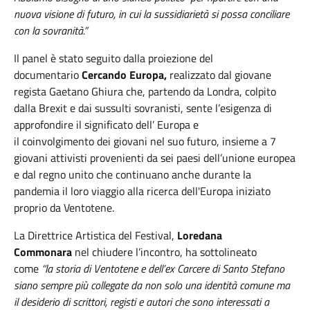
nuova visione di futuro, in cui la
sussidiarietà si possa conciliare
con la sovranità
.”
Il panel è stato seguito dalla proiezione del
documentario
Cercando Europa,
realizzato dal giovane
regista Gaetano Ghiura che, partendo da Londra, colpito
dalla Brexit e dai sussulti sovranisti, sente l’esigenza di
approfondire il significato dell’ Europa e
il coinvolgimento dei giovani nel suo futuro, insieme a 7
giovani attivisti provenienti da sei paesi dell’unione europea
e dal regno unito che continuano anche durante la
pandemia il loro viaggio alla ricerca dell'Europa iniziato
proprio da Ventotene.
La Direttrice Artistica del Festival,
Loredana
Commonara
nel chiudere l’incontro, ha sottolineato
come
“la storia di Ventotene e dell’ex Carcere di Santo Stefano
siano sempre più collegate da non solo una identità comune ma
il desiderio di scrittori, registi e autori che sono interessati a