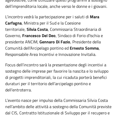
agevolative, come utilizzare questi programmi a sostegno
dell’imprenditoria locale, anche verso le donne e i giovani.
L’incontro vedrà la partecipazione per i saluti di
Mara
Carfagna
, Ministra per il Sud e la Coesione
territoriale,
Silvia Costa
, Commissaria Straordinaria di
Governo,
Francesco Del Deo
, Sindaco di Forio d’Ischia e
presidente ANCIM,
Gennaro Di Fazio
, Presidente della
Comunità dell’Arcipelago pontino ed
Ernesto Somma
,
Responsabile Area Incentivi e Innovazione Invitalia.
Focus dell’incontro sarà la presentazione degli incentivi a
sostegno delle imprese per favorire la nascita e lo sviluppo
di progetti imprenditoriali, la cui ricaduta porterà benefici
duraturi per il territorio dell’arcipelago pontino e
dell’entroterra.
L’evento nasce per impulso della Commissaria Silvia Costa
nell’ambito delle attività a sostegno della Comunità previste
dal CIS, Contratto Istituzionale di Sviluppo per il recupero e