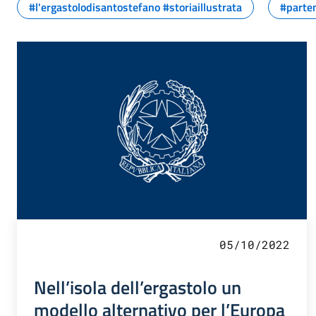
#l'ergastolodisantostefano #storiaillustrata
#parten
05/10/2022
Nell’isola dell’ergastolo un
modello alternativo per l’Europa