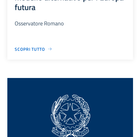
futura
Osservatore Romano
SCOPRI TUTTO