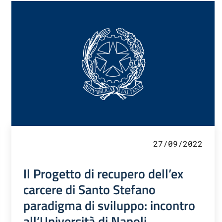
27/09/2022
Il Progetto di recupero dell’ex
carcere di Santo Stefano
paradigma di sviluppo: incontro
all’Università di Napoli