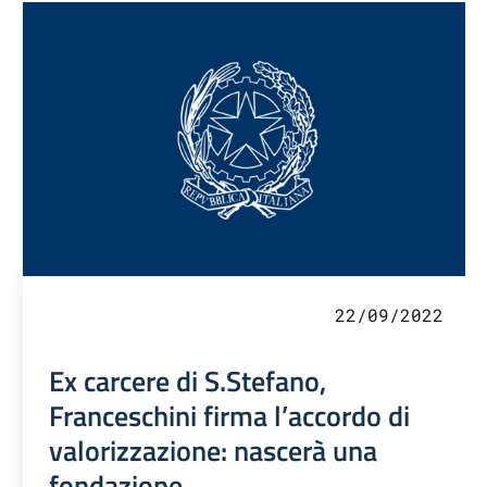
22/09/2022
Ex carcere di S.Stefano,
Franceschini firma l’accordo di
valorizzazione: nascerà una
fondazione