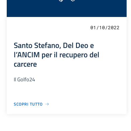
01/10/2022
Santo Stefano, Del Deo e
l’ANCIM per il recupero del
carcere
Il Golfo24
SCOPRI TUTTO