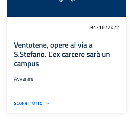
04/10/2022
Ventotene, opere al via a
S.Stefano. L'ex carcere sarà un
campus
Avvenire
SCOPRI TUTTO