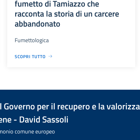
fumetto di Tamiazzo che
racconta la storia di un carcere
abbandonato
Fumettologica
SCOPRI TUTTO
 Governo per il recupero e la valorizz
ene - David Sassoli
trimonio comune europeo