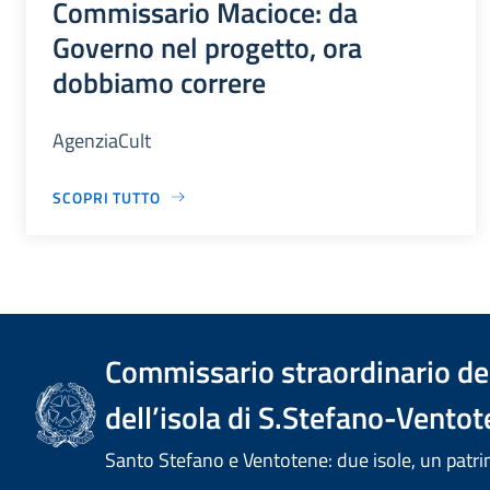
Commissario Macioce: da
Governo nel progetto, ora
dobbiamo correre
AgenziaCult
SCOPRI TUTTO
Commissario straordinario del
dell’isola di S.Stefano-Ventot
Santo Stefano e Ventotene: due isole, un pa