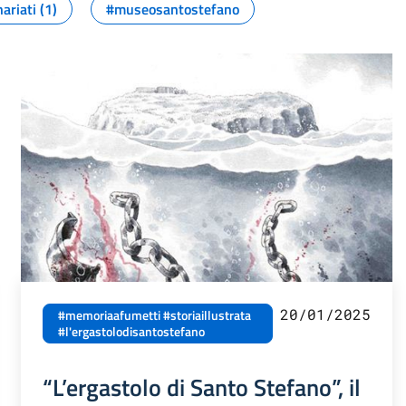
ariati (1)
#museosantostefano
20/01/2025
#memoriaafumetti #storiaillustrata
#l'ergastolodisantostefano
“L’ergastolo di Santo Stefano”, il