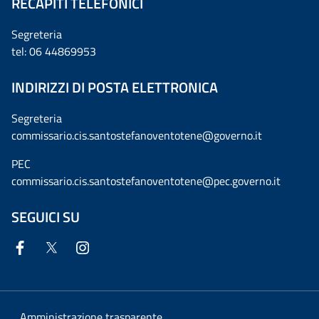
RECAPITI TELEFONICI
Segreteria
tel: 06 44869953
INDIRIZZI DI POSTA ELETTRONICA
Segreteria
commissario.cis.santostefanoventotene@governo.it
PEC
commissario.cis.santostefanoventotene@pec.governo.it
SEGUICI SU
Amministrazione trasparente