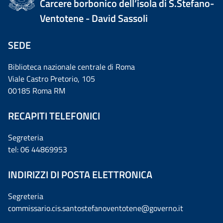
Carcere borbonico dell’isola di S.Stefano-
Ventotene - David Sassoli
SEDE
Biblioteca nazionale centrale di Roma
Viale Castro Pretorio, 105
00185 Roma RM
RECAPITI TELEFONICI
Segreteria
tel: 06 44869953
INDIRIZZI DI POSTA ELETTRONICA
Segreteria
commissario.cis.santostefanoventotene@governo.it