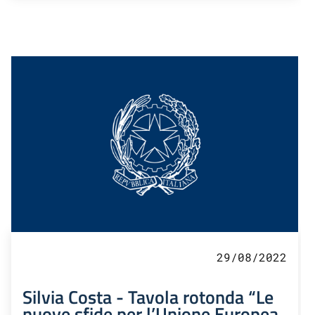
29/08/2022
Silvia Costa - Tavola rotonda “Le
nuove sfide per l’Unione Europea