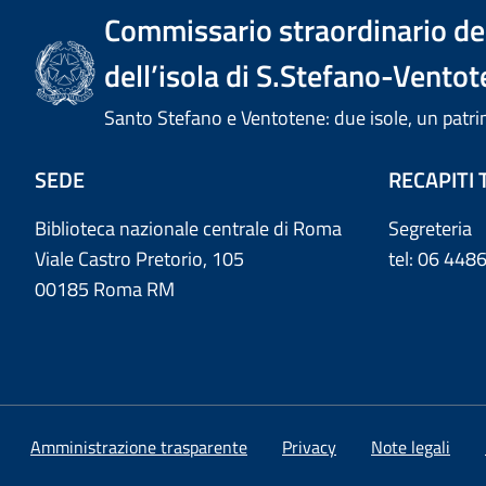
Commissario straordinario del
dell’isola di S.Stefano-Ventot
Santo Stefano e Ventotene: due isole, un pa
SEDE
RECAPITI 
Biblioteca nazionale centrale di Roma
Segreteria
Viale Castro Pretorio, 105
tel: 06 44
00185 Roma RM
Amministrazione trasparente
Privacy
Note legali