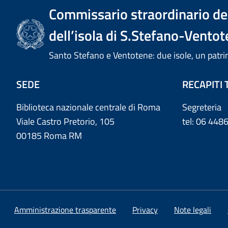
Commissario straordinario del
dell’isola di S.Stefano-Ventot
Santo Stefano e Ventotene: due isole, un pa
SEDE
RECAPITI 
Biblioteca nazionale centrale di Roma
Segreteria
Viale Castro Pretorio, 105
tel: 06 44
00185 Roma RM
Amministrazione trasparente
Privacy
Note legali