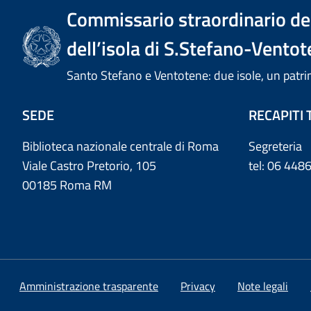
Commissario straordinario del
dell’isola di S.Stefano-Ventot
Santo Stefano e Ventotene: due isole, un pa
SEDE
RECAPITI 
Biblioteca nazionale centrale di Roma
Segreteria
Viale Castro Pretorio, 105
tel: 06 44
00185 Roma RM
Amministrazione trasparente
Privacy
Note legali