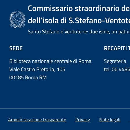
Commissario straordinario del
dell’isola di S.Stefano-Ventot
Santo Stefano e Ventotene: due isole, un pa
SEDE
RECAPITI 
Biblioteca nazionale centrale di Roma
Segreteria
Viale Castro Pretorio, 105
tel: 06 44
00185 Roma RM
Amministrazione trasparente
Privacy
Note legali