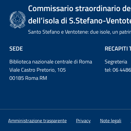
Commissario straordinario del
dell’isola di S.Stefano-Ventot
Santo Stefano e Ventotene: due isole, un pa
SEDE
RECAPITI 
Biblioteca nazionale centrale di Roma
Segreteria
Viale Castro Pretorio, 105
tel: 06 44
00185 Roma RM
Amministrazione trasparente
Privacy
Note legali