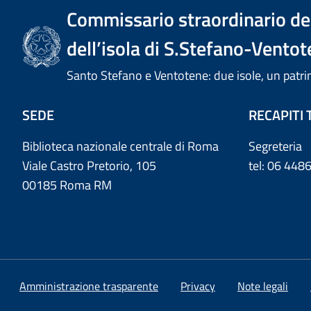
Commissario straordinario del
dell’isola di S.Stefano-Ventot
Santo Stefano e Ventotene: due isole, un pa
SEDE
RECAPITI 
Biblioteca nazionale centrale di Roma
Segreteria
Viale Castro Pretorio, 105
tel: 06 44
00185 Roma RM
Amministrazione trasparente
Privacy
Note legali