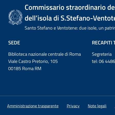
Commissario straordinario del
dell’isola di S.Stefano-Ventot
Santo Stefano e Ventotene: due isole, un pa
SEDE
RECAPITI 
Biblioteca nazionale centrale di Roma
Segreteria
Viale Castro Pretorio, 105
tel: 06 44
00185 Roma RM
Amministrazione trasparente
Privacy
Note legali